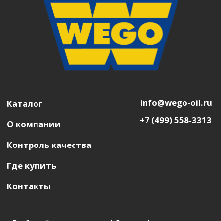
info@wego-oil.ru
Каталог
+7 (499) 558-3313
О компании
Контроль качества
Где купить
Контакты
Выбирайте надежность! Доверяйте смазочным
материалам WEGO , созданным для ежедневной
бесперебойной работы техники, производства
и бизнеса
© 2026 WEGO. Все права защищены.