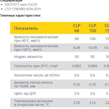
Спецификация
DIN 51517 часть 3 (CLP)
СТО 17692982-0036-2019
Типичные характеристики
Лидер продаж
info@wego-oil.ru
Каталог