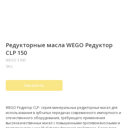
Редукторные масла WEGO Редуктор
CLP 150
WEGO 3 IND
SKU:
Заказать
WEGO Редуктор CLP- серия минеральных редукторных масел для
использования в зубчатых передачах современного импортного и
отечественного оборудования, требующего применения
высококачественных масел с повышенными противоизносными и