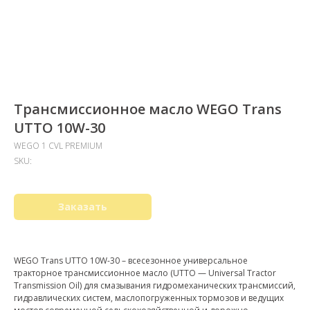
Трансмиссионное масло WEGO Trans
UTTO 10W-30
WEGO 1 CVL PREMIUM
SKU:
Заказать
WEGO Trans UTTO 10W-30 – всесезонное универсальное
тракторное трансмиссионное масло (UTTO — Universal Tractor
Transmission Oil) для смазывания гидромеханических трансмиссий,
гидравлических систем, маслопогруженных тормозов и ведущих