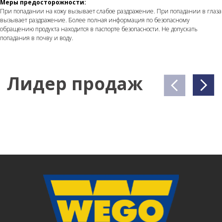
Меры предосторожности:
При попадании на кожу вызывает слабое раздражение. При попадании в глаза
вызывает раздражение. Более полная информация по безопасному
обращению продукта находится в паспорте безопасности. Не допускать
попадания в почву и воду.