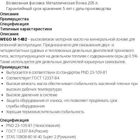
Возможная фасовка: Металлическая бочка 205 л.
Гарантийный срок хранения: 5 лет с даты производства
Описание
Преимущества
Спецификация
Типичные характеристики
Описание
WEGO M-14B2
– высоковязкое моторное масло на минеральной основе для
сезонной эксплуатации. Предназначено для смазывания двух- и
четырехтактных судовых и тепловозных дизельных двигателей тронкового
типа, эксплуатирующихся на дизельном топливе с содержанием серы до 0.5%.
Также используется для дизельных двигателей карьерных самосвалов.
Преимущества
Выпускается в соответствии со стандартом PND 23-109-81
Соответствует ГОСТ 12337-84
Высокая вязкость масла обеспечивает стабильность масляной пленки при
высоких рабочих температурах
Высокое давление в системе
Защита оборудования от износа, что позволяет продлевать срок
службы оборудования
Хорошая термоокислительная стабильность
Спецификация
PND 23-109-81 (Чехословакия)
ГОСТ 12337-84 (Россия)
STAS 10808-80 M 40 Super 2 (Румыния)