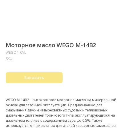
Моторное масло WEGO M-14В2
WEGO 1 CVL
SKU:
Заказать
WEGO M-14B2 – высоковязкое моторное масло на минеральной
основе для сезонной эксплуатации. Предназначено для
смазывания двух- и четырехтактных судовых и тепловозных
дизельных двигателей тронкового типа, эксплуатирующихся на
дизельном топливе с содержанием серы до 0.5%. Также
используется для дизельных двигателей карьерных самосвалов.